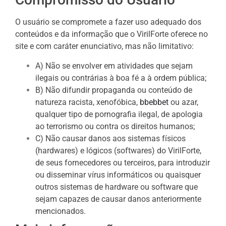
O usuário se compromete a fazer uso adequado dos
conteúdos e da informação que o VirilForte oferece no
site e com caráter enunciativo, mas não limitativo:
A) Não se envolver em atividades que sejam
ilegais ou contrárias à boa fé a à ordem pública;
B) Não difundir propaganda ou conteúdo de
natureza racista, xenofóbica,
bbebbet
ou azar,
qualquer tipo de pornografia ilegal, de apologia
ao terrorismo ou contra os direitos humanos;
C) Não causar danos aos sistemas físicos
(hardwares) e lógicos (softwares) do VirilForte,
de seus fornecedores ou terceiros, para introduzir
ou disseminar vírus informáticos ou quaisquer
outros sistemas de hardware ou software que
sejam capazes de causar danos anteriormente
mencionados.